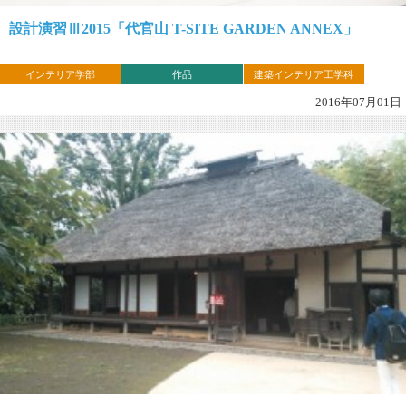
設計演習Ⅲ2015「代官山 T-SITE GARDEN ANNEX」
インテリア学部
作品
建築インテリア工学科
2016年07月01日