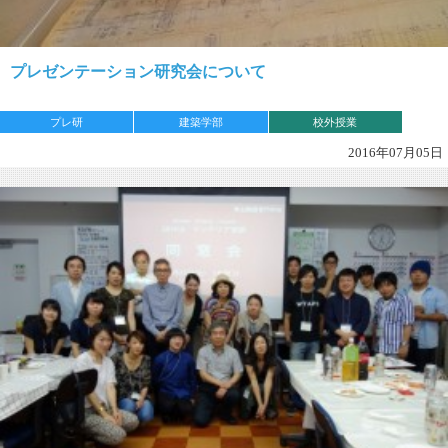
プレゼンテーション研究会について
プレ研
建築学部
校外授業
2016年07月05日