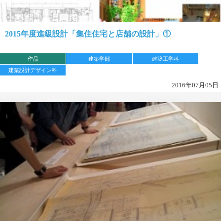
2015年度進級設計「集住住宅と店舗の設計」①
作品
建築学部
建築工学科
建築設計デザイン科
2016年07月05日