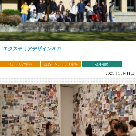
エクステリアデザイン2021
インテリア学部
建築インテリア工学科
校外活動
2021年11月11日