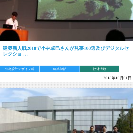
建築新人戦2018で小林卓巳さんが見事100選及びデジタルセ
レクショ …
住宅設計デザイン科
建築学部
校外活動
2018年10月01日