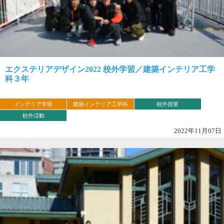
エクステリアデザイン2022 校外学習／建築インテリア工学
科３年
インテリア学部
建築インテリア工学科
校外授業
校外活動
2022年11月07日