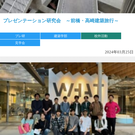
プレゼンテーション研究会 ～前橋・高崎建築旅行～
プレ研
建築学部
校外活動
見学会
2024年03月25日