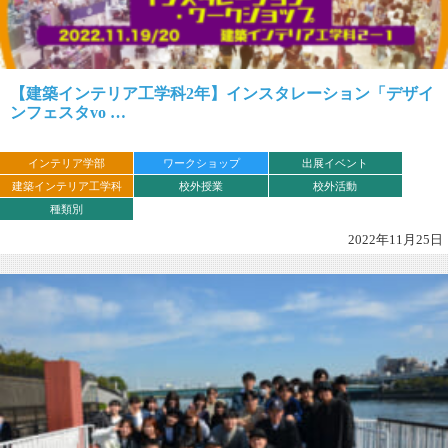
【建築インテリア工学科2年】インスタレーション「デザイ
ンフェスタvo …
インテリア学部
ワークショップ
出展イベント
建築インテリア工学科
校外授業
校外活動
種類別
2022年11月25日