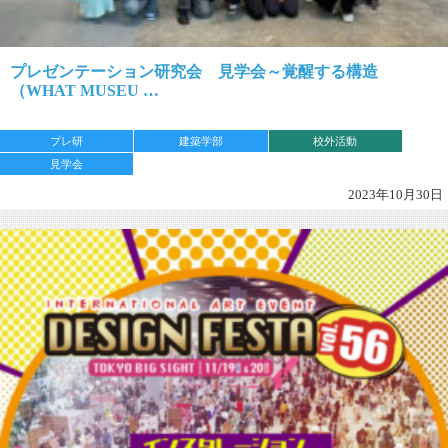
プレゼンテーション研究会 見学会～覚醒する構造
（WHAT MUSEU …
プレ研
建築学部
校外活動
見学会
2023年10月30日