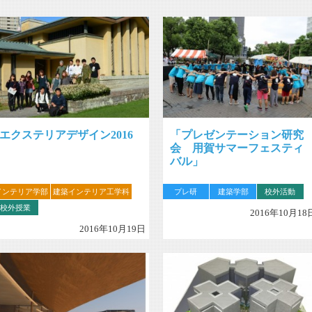
エクステリアデザイン2016
「プレゼンテーション研究
会 用賀サマーフェスティ
バル」
インテリア学部
建築インテリア工学科
プレ研
建築学部
校外活動
校外授業
2016年10月18
2016年10月19日