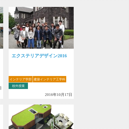
エクステリアデザイン2016
インテリア学部
建築インテリア工学科
校外授業
日
2016年10月17日