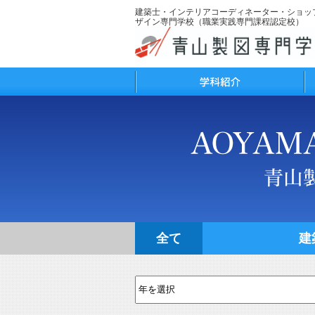
建築士・インテリアコーディネーター・ショッ
ザイン専門学校（職業実践専門課程認定校）
学科紹介
学
全て
建