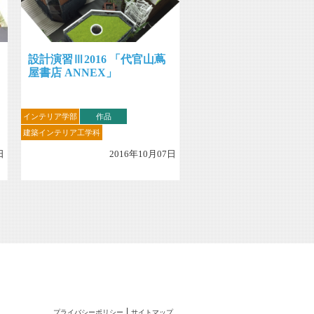
設計演習Ⅲ2016 「代官山蔦
屋書店 ANNEX」
インテリア学部
作品
建築インテリア工学科
日
2016年10月07日
プライバシーポリシー
サイトマップ