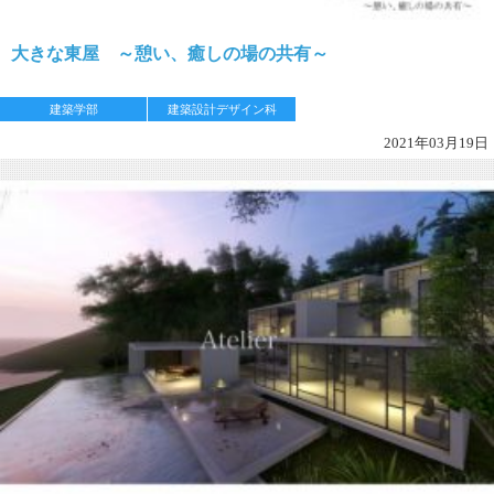
大きな東屋 ～憩い、癒しの場の共有～
建築学部
建築設計デザイン科
2021年03月19日