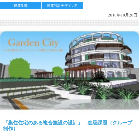
建築学部
建築設計デザイン科
2018年10月20日
「集住住宅のある複合施設の設計」 進級課題（グループ
制作）