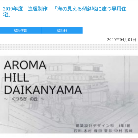
2019年度 進級制作 「海の見える傾斜地に建つ専用住
宅」
建築学部
建築科
2020年04月01日