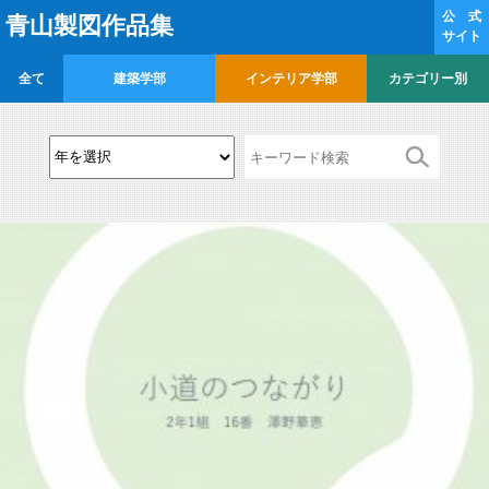
公 式
青山製図作品集
サイト
全て
建築学部
インテリア学部
カテゴリー別