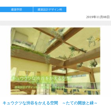
建築学部
建築設計デザイン科
2019年11月08日
キュウクツな渋谷をかえる空間 ～たての開放と緑～