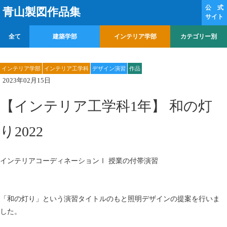
公 式
青山製図作品集
サイト
全て
建築学部
インテリア学部
カテゴリー別
インテリア学部
インテリア工学科
デザイン演習
作品
2023年02月15日
【インテリア工学科1年】 和の灯
り2022
インテリアコーディネーションⅠ 授業の付帯演習
「和の灯り」という演習タイトルのもと照明デザインの提案を行いま
した。