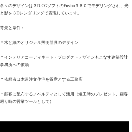
各々のデザインは３D-CGソフトのFusion３６０でモデリングされ、光
と影を３Dレンダリングで表現しています。
背景と条件：
＊木と紙のオリジナル照明器具のデザイン
＊インテリアコーディネート・プロダクトデザインもこなす建築設計
事務所への依頼
＊依頼者は木造注文住宅を得意とする工務店
＊顧客に配布するノベルティとして活用（竣工時のプレゼント、顧客
廻り時の営業ツールとして）