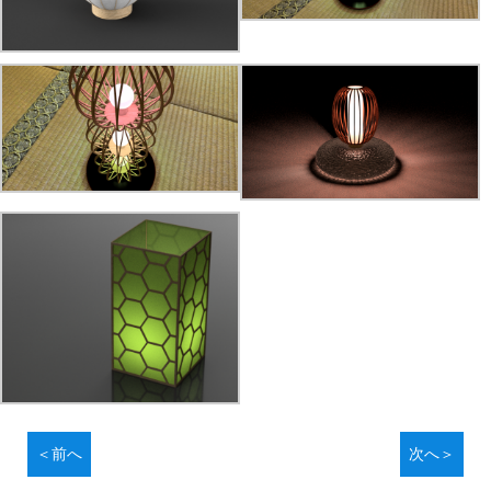
＜前へ
次へ＞