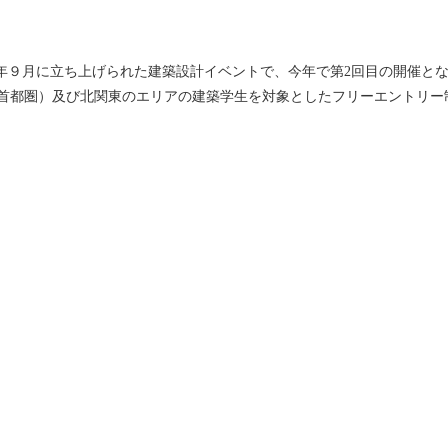
和３年９月に立ち上げられた建築設計イベントで、今年で第2回目の開催と
首都圏）及び北関東のエリアの建築学生を対象としたフリーエントリー