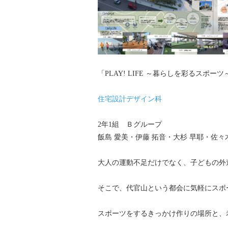
「PLAY! LIFE ～暮らしを彩るスポ
住宅設計デザイン科
2年1組 Ｂグループ
飯島 愛美・伊藤 拓音・大杉 早耶・佐々
大人の運動不足だけでなく、子どもの外
そこで、代官山という都会に気軽にスポ
スポーツをするきっかけ作りの場所と、