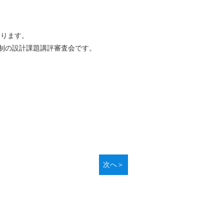
なります。
制の設計課題講評審査会です。
次へ＞