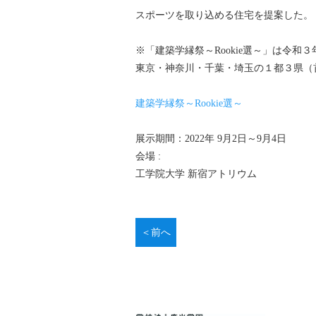
スポーツを取り込める住宅を提案した。
※「建築学縁祭～Rookie選～」は令
東京・神奈川・千葉・埼玉の１都３県（
建築学縁祭～Rookie選～
展示期間：2022年 9月2日​～9月4日
会場 :
工学院大学 新宿アトリウム
＜前へ