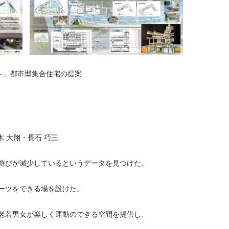
ーツ～」都市型集合住宅の提案
木 大翔・長石 巧三
遊びが減少しているというデータを見つけた。
ーツをできる場を設けた。
老若男女が楽しく運動のできる空間を提供し、