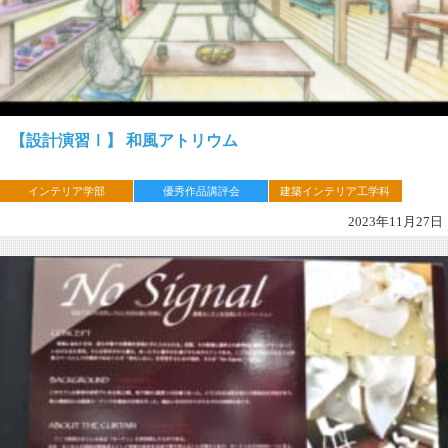
【設計演習Ⅰ】 和風アトリウム
インテリア学部
優秀作品講評会
建築インテリア工学科
2023年11月27日