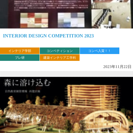
INTERIOR DESIGN COMPETITION 2023
インテリア学部
コンペティション
コンペ入賞！！
プレ研
建築インテリア工学科
2023年11月22日