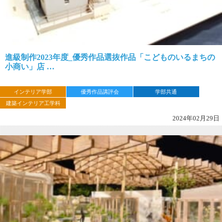
進級制作2023年度_優秀作品選抜作品「こどものいるまちの
小商い」店 …
インテリア学部
優秀作品講評会
学部共通
建築インテリア工学科
2024年02月29日