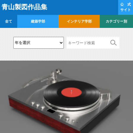
公 式
青山製図作品集
サイト
全て
建築学部
インテリア学部
カテゴリー別