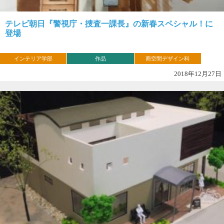
テレビ朝日『警視庁・捜査一課長』の新春スペシャル！に
登場
インテリア学部
作品
商空間デザイン科
2018年12月27日