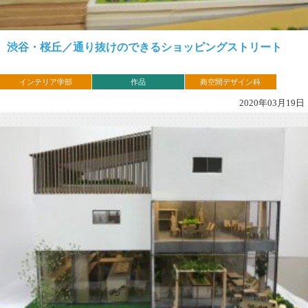
渋谷・桜丘／通り抜けのできるショッピングストリート
インテリア学部
作品
商空間デザイン科
2020年03月19日