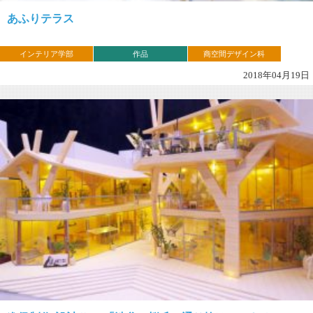
あふりテラス
インテリア学部
作品
商空間デザイン科
2018年04月19日