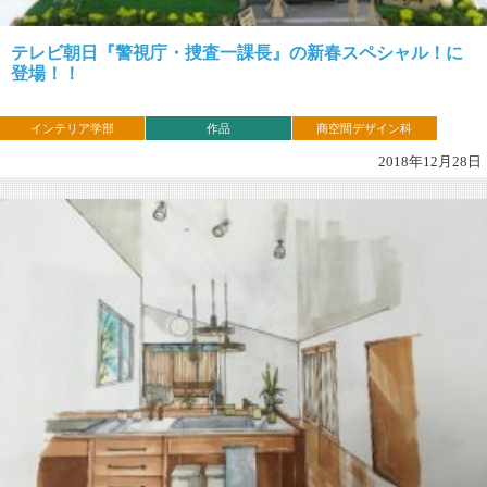
テレビ朝日『警視庁・捜査一課長』の新春スペシャル！に
登場！！
インテリア学部
作品
商空間デザイン科
2018年12月28日