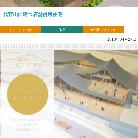
代官山に建つ店舗併用住宅
インテリア学部
作品
商空間デザイン科
2018年04月27日