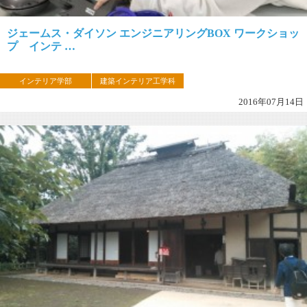
ジェームス・ダイソン エンジニアリングBOX ワークショッ
プ インテ …
インテリア学部
建築インテリア工学科
2016年07月14日