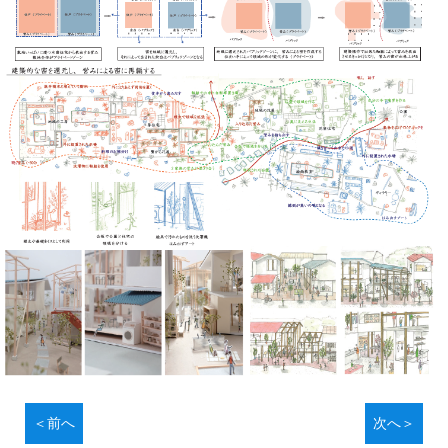
＜前へ
次へ＞