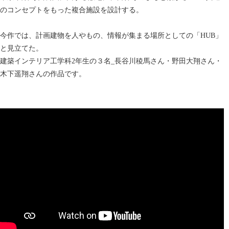
のコンセプトをもった複合施設を設計する。
今作では、計画建物を人やもの、情報が集まる場所としての「HUB」
と見立てた。
建築インテリア工学科2年生の３名_長谷川稜馬さん・野田大翔さん・
木下遥翔さんの作品です。