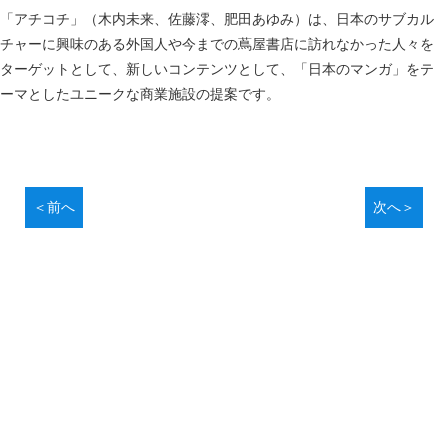
「アチコチ」（木内未来、佐藤澪、肥田あゆみ）は、日本のサブカル
チャーに興味のある外国人や今までの蔦屋書店に訪れなかった人々を
ターゲットとして、新しいコンテンツとして、「日本のマンガ」をテ
ーマとしたユニークな商業施設の提案です。
＜前へ
次へ＞