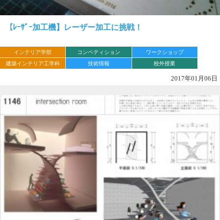
【ﾚｰｻﾞｰ加工機】レーザー加工に挑戦！
インテリア学部
コンペティション
ワークショップ
建築インテリア工学科
技術情報
校外授業
2017年01月06日