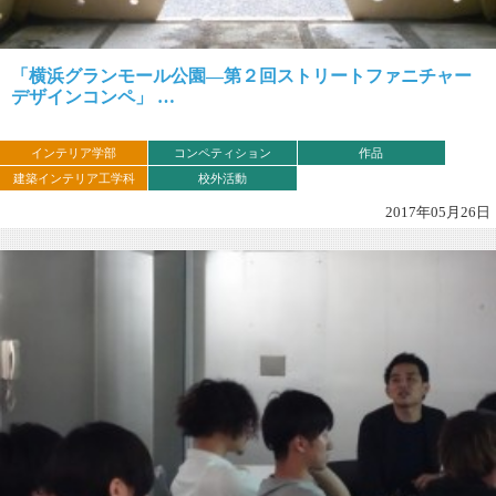
「横浜グランモール公園―第２回ストリートファニチャー
デザインコンペ」 …
インテリア学部
コンペティション
作品
建築インテリア工学科
校外活動
2017年05月26日