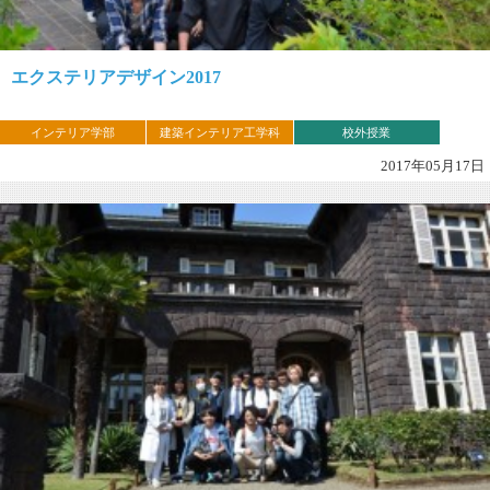
エクステリアデザイン2017
インテリア学部
建築インテリア工学科
校外授業
2017年05月17日