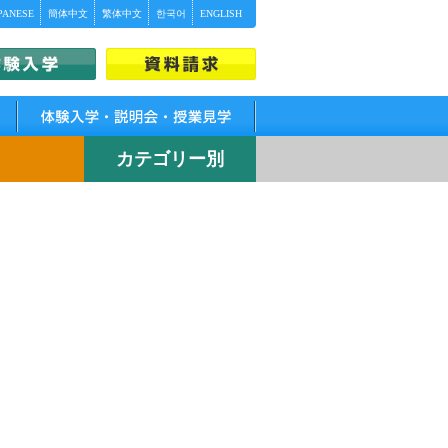
PANESE
簡体中文
繁体中文
한국어
ENGLISH
体験入学・説明会・授業見学
カテゴリー別