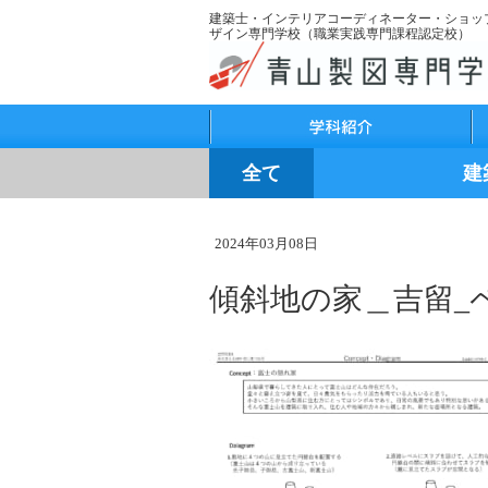
建築士・インテリアコーディネーター・ショッ
ザイン専門学校（職業実践専門課程認定校）
学科紹介
学
全て
建
2024年03月08日
傾斜地の家＿吉留_ペ