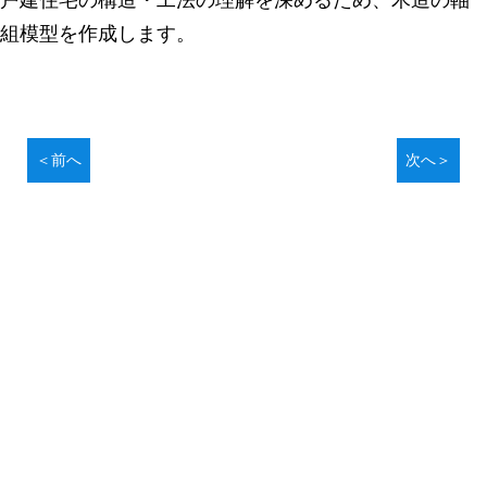
戸建住宅の構造・工法の理解を深めるため、木造の軸
組模型を作成します。
＜前へ
次へ＞