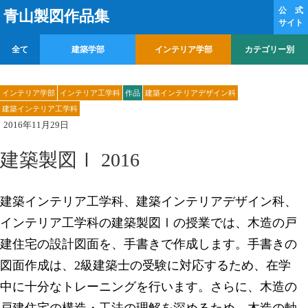
公 式
青山製図作品集
サイト
全て
建築学部
インテリア学部
カテゴリー別
インテリア学部
インテリア工学科
作品
建築インテリアデザイン科
建築インテリア工学科
2016年11月29日
建築製図Ⅰ 2016
建築インテリア工学科、建築インテリアデザイン科、
インテリア工学科の建築製図Ⅰの授業では、木造の戸
建住宅の設計図面を、手書きで作成します。手書きの
図面作成は、
2
級建築士の受験に対応するため、在学
中に十分なトレーニングを行います。さらに、木造の