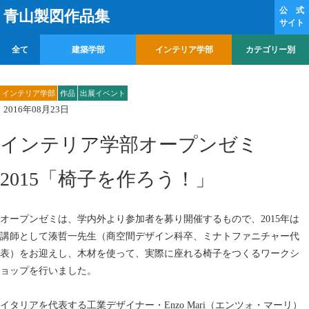
公 式
青山製図作品集
サイト
全て
建築学部
インテリア学部
カテゴリー別
インテリア学部
作品
出展イベント
2016年08月23日
インテリア学部オープンゼミ
2015「椅子を作ろう！」
オープンゼミは、学内外より参加者を募り開催するもので、2015年は
講師として湊哲一先生（商空間デザイン科卒、ミナトファニチャー代
表）をお迎えし、木材を使って、実際に座れる椅子をつくるワークシ
ョップを行いました。
イタリアを代表する工業デザイナー・Enzo Mari（エンツォ・マーリ）