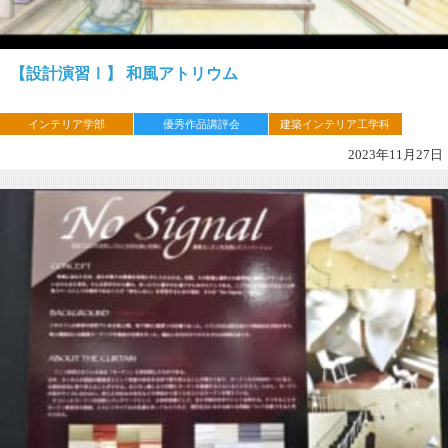
【設計演習Ⅰ】 和風アトリウム
インテリア学部
優秀作品講評会
建築インテリア工学科
2023年11月27日