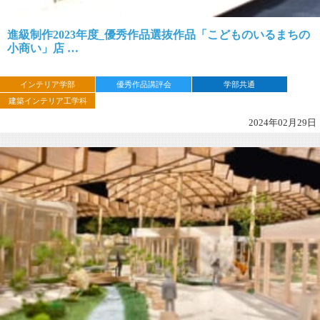
進級制作2023年度_優秀作品選抜作品「こどものいるまちの
小商い」店 …
インテリア学部
優秀作品講評会
学部共通
建築インテリア工学科
2024年02月29日