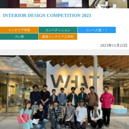
INTERIOR DESIGN COMPETITION 2023
インテリア学部
コンペティション
コンペ入賞！！
プレ研
建築インテリア工学科
2023年11月22日