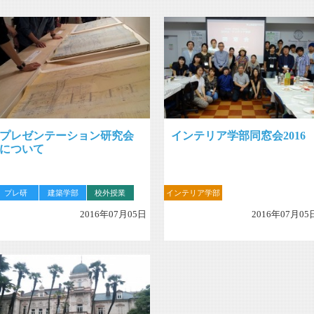
プレゼンテーション研究会
インテリア学部同窓会2016
について
プレ研
建築学部
校外授業
インテリア学部
2016年07月05日
2016年07月05