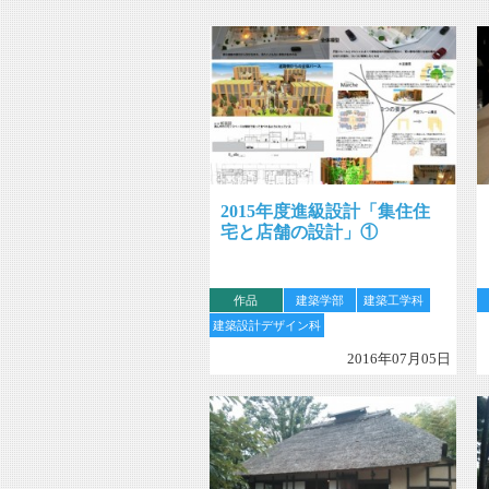
2015年度進級設計「集住住
宅と店舗の設計」①
作品
建築学部
建築工学科
建築設計デザイン科
2016年07月05日