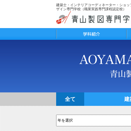
建築士・インテリアコーディネーター・ショッ
ザイン専門学校（職業実践専門課程認定校）
学科紹介
学
全て
建