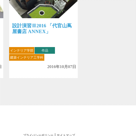
設計演習Ⅲ2016 「代官山蔦
屋書店 ANNEX」
インテリア学部
作品
建築インテリア工学科
日
2016年10月07日
プライバシーポリシー
サイトマップ