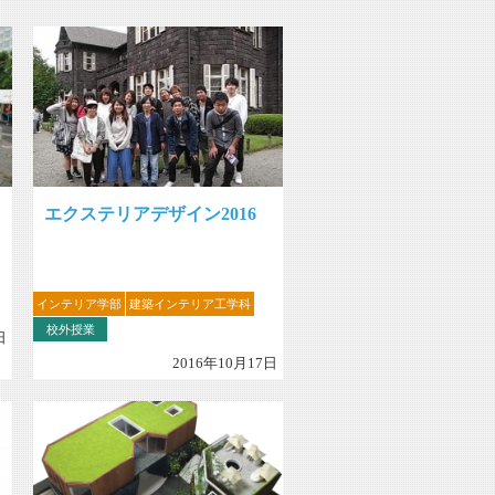
エクステリアデザイン2016
インテリア学部
建築インテリア工学科
校外授業
日
2016年10月17日