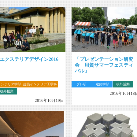
エクステリアデザイン2016
「プレゼンテーション研究
会 用賀サマーフェスティ
バル」
インテリア学部
建築インテリア工学科
プレ研
建築学部
校外活動
校外授業
2016年10月18
2016年10月19日