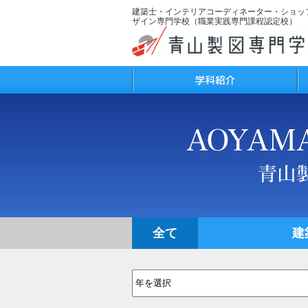
建築士・インテリアコーディネーター・ショッ
ザイン専門学校（職業実践専門課程認定校）
学科紹介
学
全て
建